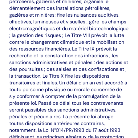
pétrolières, gazières et minières; organise le
démantèlement des installations pétrolières,
gazières et minières; fixe les nuisances auditives,
olfactives, lumineuses et visuelles ; gère les champs
électromagnétiques et du matériel biotechnologique
; la gestion des risques ; Le Titre VIII prévoit la lutte
contre le changement climatique et la mobilisation
des ressources financières. Le Titre IX prévoit la
recherche et la constatation des infractions ; les
sanctions administratives et pénales ; des actions et
des poursuites ; des saisies et des confiscations et ;
la transaction. Le Titre X fixe les dispositions
transitoires et finales. Un délai d'un an est accordé à
toute personne physique ou morale concernée de
s'y conformer à compter de la promulgation de la
présente loi. Passé ce délai tous les contrevenants
seront passibles des sanctions administratives,
pénales et pécuniaires. La présente loi abroge
toutes dispositions antérieures contraires,
notamment, la Loi N°014/PR/1998 du 17 août 1998
définissant les principes généraux de la protection